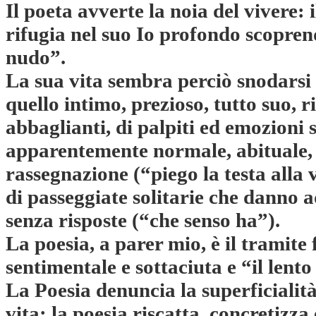
Il poeta avverte la noia del vivere: il
rifugia nel suo Io profondo scopren
nudo”.
La sua vita sembra perciò snodarsi s
quello intimo, prezioso, tutto suo, 
abbaglianti, di palpiti ed emozioni se
apparentemente normale, abituale, 
rassegnazione (“piego la testa alla v
di passeggiate solitarie che danno 
senza risposte (“che senso ha”).
La poesia, a parer mio, è il tramite 
sentimentale e sottaciuta e “il lento
La Poesia denuncia la superficialità 
vita; la poesia riscatta, concretizza 