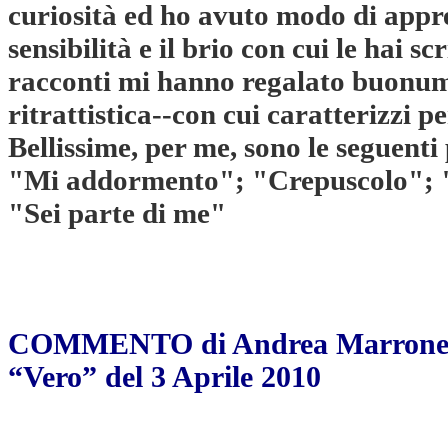
curiosità ed ho avuto modo di appr
sensibilità e il brio con cui le hai scr
racconti mi hanno regalato buonumo
ritrattistica--con cui caratterizzi p
Bellissime, per me, sono le seguenti
"Mi addormento"; "Crepuscolo"; 
"Sei parte di me"
COMMENTO di Andrea Marrone s
“Vero” del 3 Aprile 2010