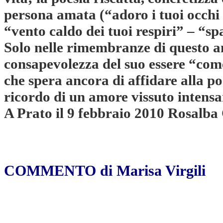
persona amata (“adoro i tuoi occhi 
“vento caldo dei tuoi respiri” – “s
Solo nelle rimembranze di questo am
consapevolezza del suo essere “co
che spera ancora di affidare alla poe
ricordo di un amore vissuto intens
A Prato il 9 febbraio 2010 Rosalba
COMMENTO di Marisa Virgili