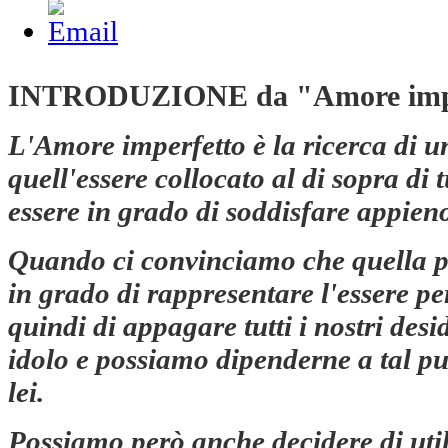
INTRODUZIONE da "Amore impe
L'Amore imperfetto è la ricerca di u
quell'essere collocato al di sopra di tu
essere in grado di soddisfare appieno
Quando ci convinciamo che quella per
in grado di rappresentare l'essere per
quindi di appagare tutti i nostri des
idolo e possiamo dipenderne a tal pu
lei.
Possiamo però anche decidere di util