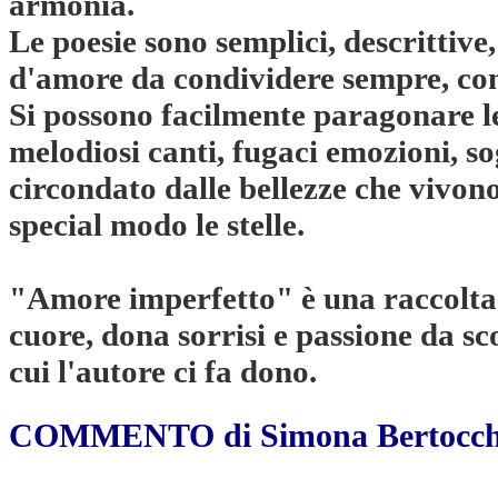
armonia.
Le poesie sono semplici, descrittive
d'amore da condividere sempre, co
Si possono facilmente paragonare le
melodiosi canti, fugaci emozioni, sogn
circondato dalle bellezze che vivono
special modo le stelle.
"Amore imperfetto" è una raccolta 
cuore, dona sorrisi e passione da sco
cui l'autore ci fa dono.
COMMENTO di Simona Bertocch