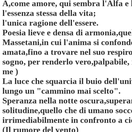
A,come amore, qui sembra l'Alfa e 
l'essenza stessa della vita;
l'unica ragione dell'essere.
Poesia lieve e densa di armonia,que
Massetani,in cui l'anima si confond
amata,fino a trovare nel suo respir
sogno, per renderlo vero,palpabile, r
me )
La luce che squarcia il buio dell'un
lungo un "cammino mai scelto".
Speranza nella notte oscura,superan
solitudine,quello che di umano soc
irrimediabilmente in confronto a ci
(Il rumore del vento)