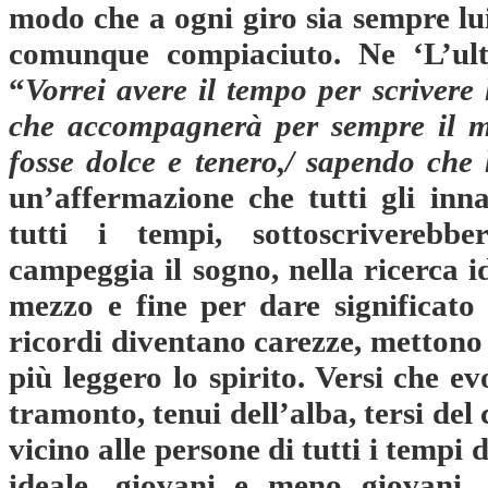
modo che a ogni giro sia sempre lui
comunque compiaciuto. Ne ‘L’ult
“
Vorrei avere il tempo per scrivere 
che accompagnerà per sempre il mi
fosse dolce e tenero,/ sapendo che
un’affermazione che tutti gli inn
tutti i tempi, sottoscriverebbe
campeggia il sogno, nella ricerca 
mezzo e fine per dare significato 
ricordi diventano carezze, mettono l
più leggero lo spirito. Versi che ev
tramonto, tenui dell’alba, tersi del 
vicino alle persone di tutti i tempi 
ideale, giovani e meno giovani, d