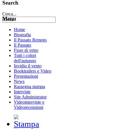
Search
Cerca...
Menu
Home
Biografia
Il Passato Remoto
Il Passato
Fiore di vetro
Tutti i colori
dell'autunno
Invidio il vento
Booktrailers e Video
Presentazioni
News
Rassegna stampa
Interviste
Site Administrator
Videointerviste e
Videorecensioni