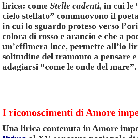
lirica: come
Stelle cadenti,
in cui
le
cielo stellato” commuovono il poet
in cui lo sguardo proteso verso l’or
colora di rosso e arancio e che a po
un’effimera luce, permette all’io li
solitudine del tramonto a pensare e
adagiarsi “come le onde del mare”.
I riconoscimenti di Amore impe
Una lirica contenuta in Amore imperf