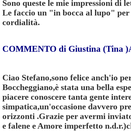
Sono queste le mie impressioni di let
Le faccio un "in bocca al lupo" per 
cordialità.
COMMENTO di Giustina (Tina )
Ciao Stefano,sono felice anch'io per
Boccheggiano,è stata una bella esp
piacere conoscere tanta gente inter
simpatica,un'occasione davvero prez
orizzonti .Grazie per avermi inviato
e falene e Amore imperfetto n.d.r.)c