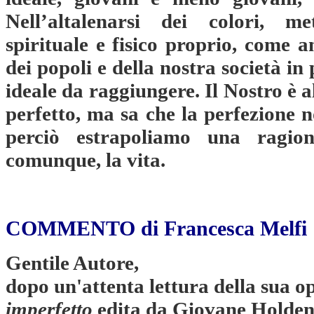
Nell’altalenarsi dei colori, m
spirituale e fisico proprio, come 
dei popoli e della nostra società in 
ideale da raggiungere. Il Nostro è a
perfetto, ma sa che la perfezione 
perciò estrapoliamo una ragio
comunque, la vita.
COMMENTO di
Francesca Melfi
Gentile Autore,
dopo un'attenta lettura della sua o
imperfetto
edita da Giovane Holden