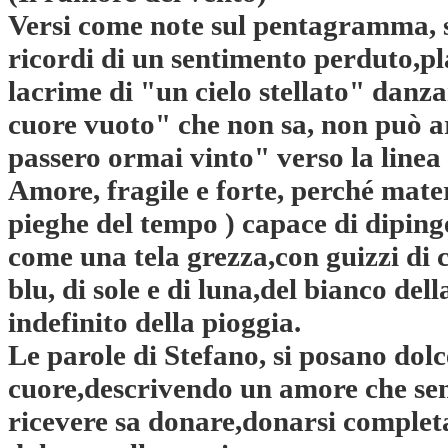
Versi come note sul pentagramma, 
ricordi di un sentimento perduto,p
lacrime di "un cielo stellato" danz
cuore vuoto" che non sa, non può a
passero ormai vinto" verso la linea 
Amore, fragile e forte, perché mater
pieghe del tempo ) capace di dipin
come una tela grezza,con guizzi di 
blu, di sole e di luna,del bianco del
indefinito della pioggia.
Le parole di Stefano, si posano dol
cuore,descrivendo un amore che se
ricevere sa donare,donarsi completa