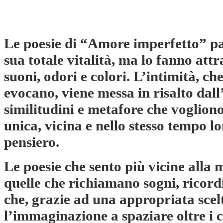
Le poesie di “Amore imperfetto” pa
sua totale vitalità, ma lo fanno att
suoni, odori e colori. L’intimità, ch
evocano, viene messa in risalto dall’
similitudini e metafore che voglion
unica, vicina e nello stesso tempo l
pensiero.
Le poesie che sento più vicine alla m
quelle che richiamano sogni, ricordi
che, grazie ad una appropriata scelt
l’immaginazione a spaziare oltre i co