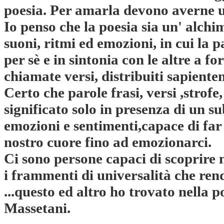
poesia. Per amarla devono averne 
Io penso che la poesia sia un' alchi
suoni, ritmi ed emozioni, in cui la 
per sè e in sintonia con le altre a f
chiamate versi, distribuiti sapiente
Certo che parole frasi, versi ,strof
significato solo in presenza di un su
emozioni e sentimenti,capace di far
nostro cuore fino ad emozionarci.
Ci sono persone capaci di scoprire n
i frammenti di universalità che ren
...questo ed altro ho trovato nella p
Massetani.