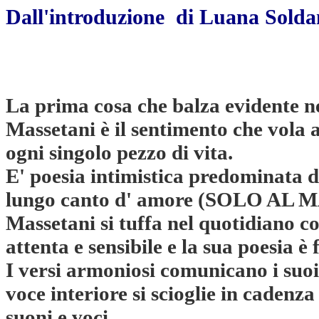
Dall'introduzione di Luana Solda
La prima cosa che balza evidente ne
Massetani è il sentimento che vola 
ogni singolo pezzo di vita.
E' poesia intimistica predominata d
lungo canto d' amore (SOLO AL 
Massetani si tuffa nel quotidiano c
attenta e sensibile e la sua poesia è 
I versi armoniosi comunicano i suoi 
voce interiore si scioglie in cadenz
suoni e voci.