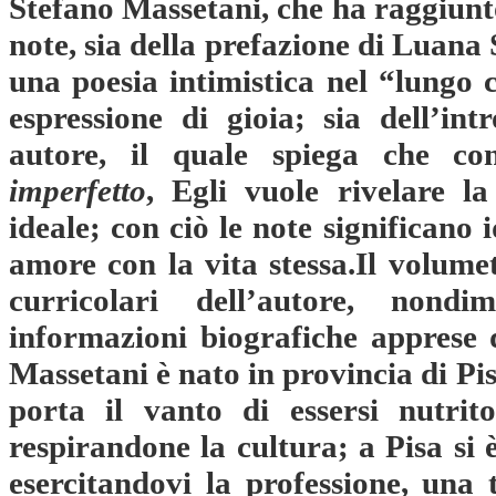
Stefano Massetani, che ha raggiunt
note, sia della prefazione di Luana 
una poesia intimistica nel “lungo
espressione di gioia; sia dell’int
autore, il quale spiega che co
imperfetto
, Egli vuole rivelare l
ideale; con ciò le note significano 
amore con la vita stessa.Il volume
curricolari dell’autore, nond
informazioni biografiche apprese d
Massetani è nato in provincia di Pis
porta il vanto di essersi nutrito
respirandone la cultura; a Pisa si
esercitandovi la professione, una 