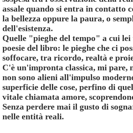
assale quando si entra in contatto co
la bellezza oppure la paura, o semp
dell'esistenza.
Quelle "pieghe del tempo" a cui lei 
poesie del libro: le pieghe che ci p
soffocare, tra ricordo, realtà e proi
C'è un'impronta classica, mi pare, ne
non sono alieni all'impulso moderno
superficie delle cose, perfino di qu
vitale chiamata amore, scoprendone
Senza perdere mai il gusto di sogna
nelle entità reali.