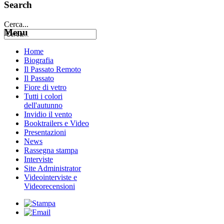
Search
Cerca...
Menu
Home
Biografia
Il Passato Remoto
Il Passato
Fiore di vetro
Tutti i colori
dell'autunno
Invidio il vento
Booktrailers e Video
Presentazioni
News
Rassegna stampa
Interviste
Site Administrator
Videointerviste e
Videorecensioni